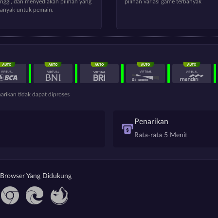
tinggi, dan menyediakan pilihan yang
pilihan variasi game terbanyak
banyak untuk pemain.
arikan tidak dapat diproses
Penarikan
Rata-rata 5 Menit
Browser Yang Didukung