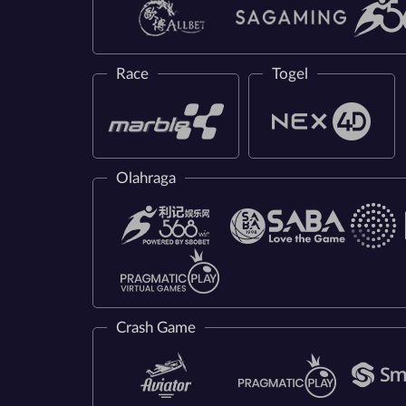
Race
Togel
Olahraga
Crash Game