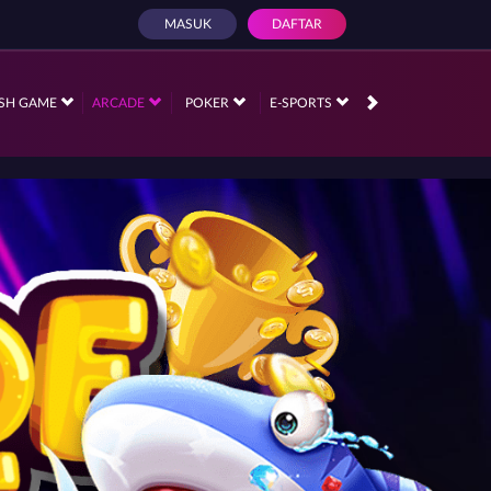
MASUK
DAFTAR
SH GAME
ARCADE
POKER
E-SPORTS
SABUNG AYAM