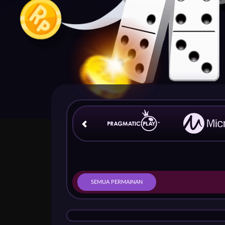
SEMUA PERMAINAN