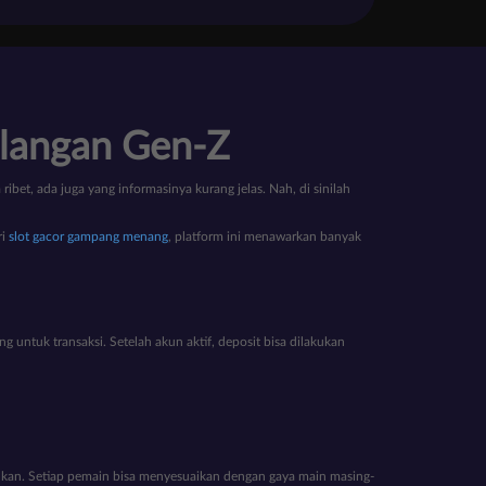
Kalangan Gen-Z
et, ada juga yang informasinya kurang jelas. Nah, di sinilah
ri
slot gacor gampang menang
, platform ini menawarkan banyak
ng untuk transaksi. Setelah akun aktif, deposit bisa dilakukan
ainkan. Setiap pemain bisa menyesuaikan dengan gaya main masing-