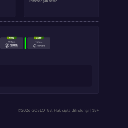
kemenangan besar
©2026 GOSLOT88. Hak cipta dilindungi | 18+