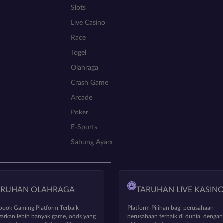
Slots
Live Casino
Race
Togel
Olahraga
Crash Game
Arcade
Poker
E-Sports
Sabung Ayam
ARUHAN OLAHRAGA
TARUHAN LIVE KASIN
book Gaming Platform Terbaik
Platform Pilihan bagi perusahaan-
rkan lebih banyak game, odds yang
perusahaan terbaik di dunia, dengan