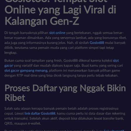
Online yang Lagi Viral di
Kalangan Gen-Z
Di tengah banyaknya pilihan
slot online
yang bertebaran, nggak semua benar-
benar nyaman dimainkan. Ada yang servernya lambat, ada yang bonusnya ribet,
ada juga yang informasinya kurang jelas. Nah, di sinilah
Goslot88
mulai banyak
dilirik, terutama sama pemain muda yang cari platform simpel tapi tetap
lengkap.
Bukan cuma soal tampilan yang fresh, Goslot88 dikenal karena koleksi
slot
gacor
yang variatif dan mudah diakses kapan saja. Buat kamu yang sering cari
slot gacor gampang menang
, platform ini menawarkan banyak pilihan game
dengan RTP real-time yang bisa dicek langsung tanpa perlu tebak-tebakan.
Proses Daftar yang Nggak Bikin
Ribet
Salah satu alasan kenapa banyak pemain betah adalah proses registrasinya
cepat. Lewat
link daftar Goslot88
, kamu cuma perlu isi data dasar dan rekening
untuk transaksi. Setelah akun aktif, deposit bisa dilakukan lewat transfer bank,
QRIS, maupun e-wallet.