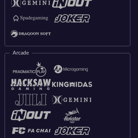
Arcade