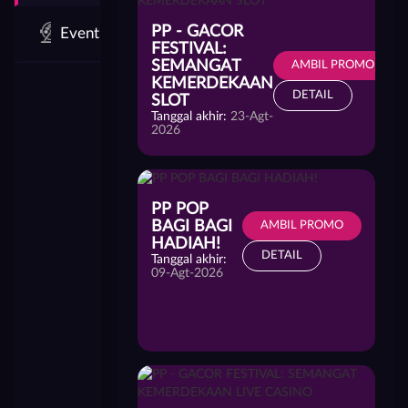
PP - GACOR
Event
FESTIVAL:
SEMANGAT
AMBIL PROMO
KEMERDEKAAN
DETAIL
SLOT
Tanggal akhir:
23-Agt-
2026
PP POP
BAGI BAGI
AMBIL PROMO
HADIAH!
DETAIL
Tanggal akhir:
09-Agt-2026