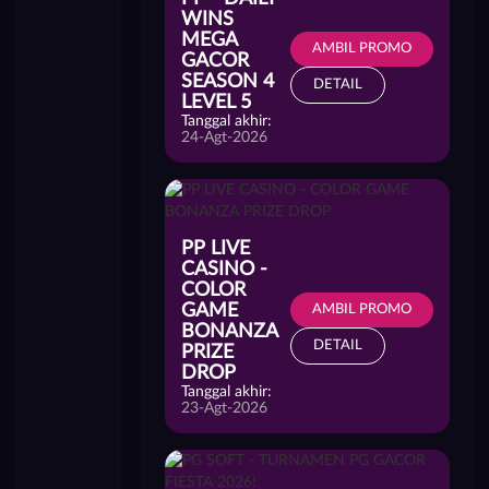
WINS
MEGA
AMBIL PROMO
GACOR
SEASON 4
DETAIL
LEVEL 5
Tanggal akhir:
24-Agt-2026
PP LIVE
CASINO -
COLOR
GAME
AMBIL PROMO
BONANZA
DETAIL
PRIZE
DROP
Tanggal akhir:
23-Agt-2026