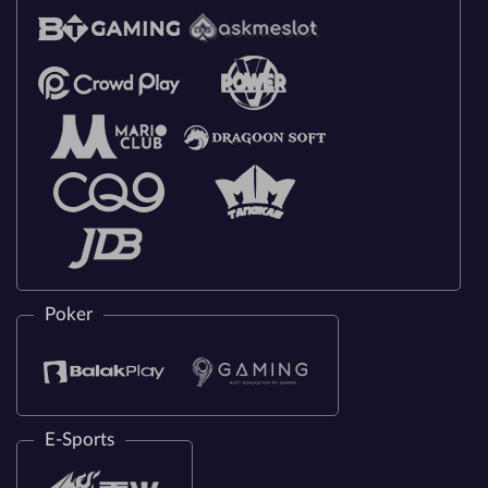
Poker
E-Sports