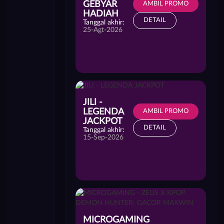
GEBYAR
AMBIL PROMO
HADIAH
DETAIL
Tanggal akhir:
25-Agt-2026
JILI -
LEGENDA
AMBIL PROMO
JACKPOT
DETAIL
Tanggal akhir:
15-Sep-2026
MICROGAMING