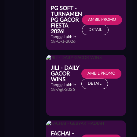
PG SOFT -
TURNAMEN
PG GACOR
AMBIL PROMO
FIESTA
DETAIL
2026!
Tanggal akhir:
18-Okt-2026
JILI - DAILY
GACOR
AMBIL PROMO
WINS
DETAIL
Tanggal akhir:
18-Agt-2026
FACHAI -