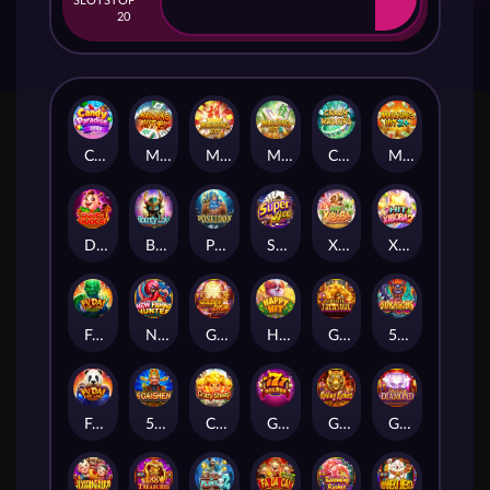
SLOTS
TOP
20
Candy Paradise 2048
Mahjong Hit +
Mahjong Hit
Mahjong Hit 2
Crazy Mahjong
Mahjong Hit 2+
DuoFuDuoCai
Bounty Loki
Poseidon
Super Ace
XiBoBa Hit
XiBoBa Hit2
Fu Dai Lian Lian-Dragon
New-Fishing Hunter
G-GoldenDrum
Happy Hit
G-InfiniteTreasure
5 Dragons(H5)
Fu Dai Lian Lian-Panda
5 CaiShen(H5)
Crazy Sheep
Golden 777(H5)
G-RollingRiches
G-DazzlingDiamond