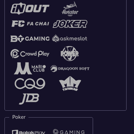
Poker