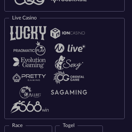
Live Casino
Race
Togel