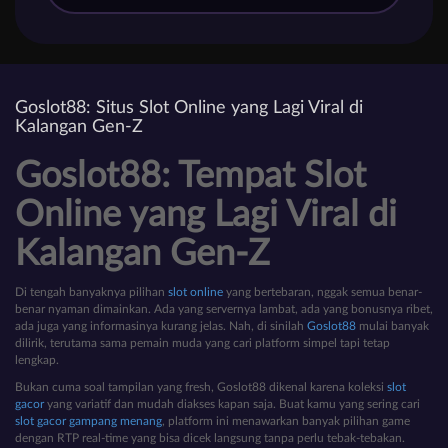
Goslot88: Situs Slot Online yang Lagi Viral di
Kalangan Gen-Z
Goslot88: Tempat Slot
Online yang Lagi Viral di
Kalangan Gen-Z
Di tengah banyaknya pilihan
slot online
yang bertebaran, nggak semua benar-
benar nyaman dimainkan. Ada yang servernya lambat, ada yang bonusnya ribet,
ada juga yang informasinya kurang jelas. Nah, di sinilah
Goslot88
mulai banyak
dilirik, terutama sama pemain muda yang cari platform simpel tapi tetap
lengkap.
Bukan cuma soal tampilan yang fresh, Goslot88 dikenal karena koleksi
slot
gacor
yang variatif dan mudah diakses kapan saja. Buat kamu yang sering cari
slot gacor gampang menang
, platform ini menawarkan banyak pilihan game
dengan RTP real-time yang bisa dicek langsung tanpa perlu tebak-tebakan.