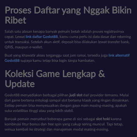
Proses Daftar yang Nggak Bikin
Ribet
Salah satu alasan kenapa banyak pemain betah adalah proses registrasinya
cepat. Lewat
link daftar Goslot88
, kamu cuma perlu isi data dasar dan rekening
untuk transaksi. Setelah akun aktif, deposit bisa dilakukan lewat transfer bank,
QRIS, maupun e-wallet.
Buat yang khawatir akses terganggu saat jam ramai, tersedia juga
link alternatif
Goslot88
supaya kamu tetap bisa login tanpa hambatan.
Koleksi Game Lengkap &
Update
Goslot88 menyediakan berbagai pilihan
judi slot
dari provider ternama. Mulai
dari game bertema mitologi sampai slot bertema klasik yang ringan dimainkan.
Setiap pemain bisa menyesuaikan dengan gaya main masing-masing, apakah
suka volatilitas tinggi atau yang lebih stabil.
Banyak pemain menyebut beberapa game di sini sebagai
slot hoki
karena
kombinasi fitur bonus dan free spin yang cukup sering muncul. Tapi tetap,
semua kembali ke strategi dan manajemen modal masing-masing.