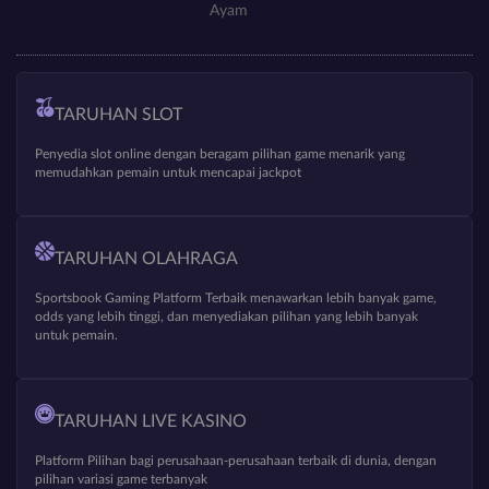
Ayam
TARUHAN SLOT
Penyedia slot online dengan beragam pilihan game menarik yang
memudahkan pemain untuk mencapai jackpot
TARUHAN OLAHRAGA
Sportsbook Gaming Platform Terbaik menawarkan lebih banyak game,
odds yang lebih tinggi, dan menyediakan pilihan yang lebih banyak
untuk pemain.
TARUHAN LIVE KASINO
Platform Pilihan bagi perusahaan-perusahaan terbaik di dunia, dengan
pilihan variasi game terbanyak