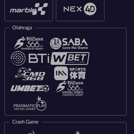
Olahraga
Crash Game