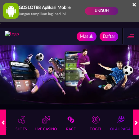
×
GOSLOT88 Aplikasi Mobile
UNDUH
Jangan tampilkan lagi hari ini
'
Masuk
Daftar
MES
SLOTS
LIVE CASINO
RACE
TOGEL
OLAHRAGA
CR